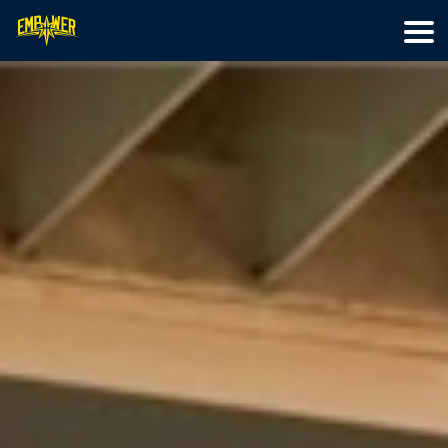
首頁
籃球訓練
特色營隊
最新文章
線上教學
關於我們
會員專區