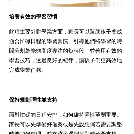
培養有效的學習習慣
此項主要針對學業方面，家長可以幫助孩子養成
適合忙碌日程的學習習慣，引導他們將學習的時
間分割為能夠高度專注的短時段，並善用有效的
學習技巧，透過良好的紀律，讓孩子們更高效地
完成學業任務。
保持規劃彈性並支持
面對忙碌的日程安排，如何維持彈性至關重要。
家長可以先準備好備案或是先設想倘若需要調整
時能如何處理，並在孩子遇到挑戰時給予支持。