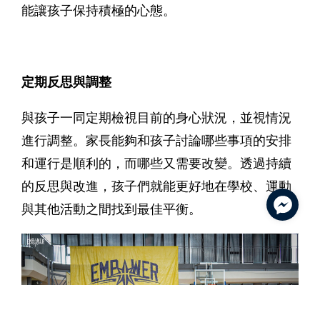
能讓孩子保持積極的心態。
定期反思與調整
與孩子一同定期檢視目前的身心狀況，並視情況
進行調整。家長能夠和孩子討論哪些事項的安排
和運行是順利的，而哪些又需要改變。透過持續
的反思與改進，孩子們就能更好地在學校、運動
與其他活動之間找到最佳平衡。