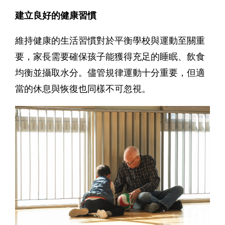
建立良好的健康習慣
維持健康的生活習慣對於平衡學校與運動至關重
要，家長需要確保孩子能獲得充足的睡眠、飲食
均衡並攝取水分。儘管規律運動十分重要，但適
當的休息與恢復也同樣不可忽視。