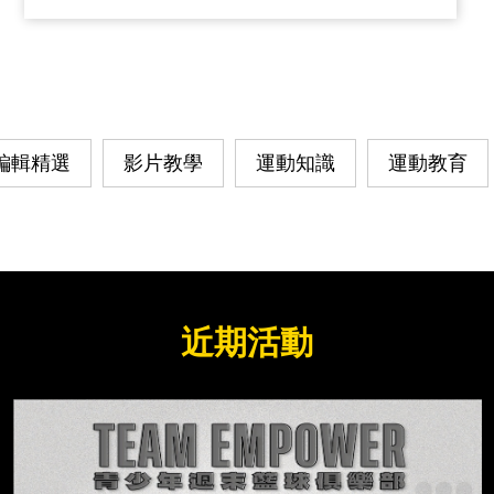
U13 RANGERS 不同年齡層的選手與家長一
起同樂，有吃
編輯精選
影片教學
運動知識
運動教育
近期活動