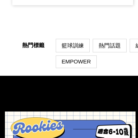
U10、U12、U13 RANGERS 不同年齡層的
選手與家長一起同樂，對於 RANGERS 來
說，是一個很重要的里程
熱門標籤
籃球訓練
熱門話題
EMPOWER