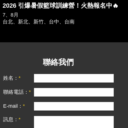
2026 引爆暑假籃球訓練營！火熱報名中🔥
7、8月
台北、新北、新竹、台中、台南
聯絡我們
姓名：
聯絡電話：
E-mail：
訊息：