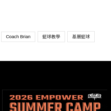
Coach Brian
籃球教學
基層籃球