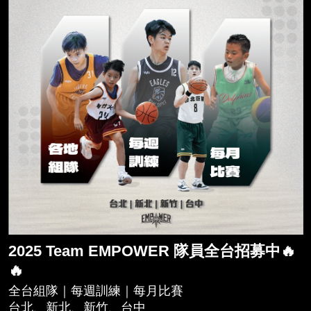
2025 Team EMPOWER 隊員全台招募中🔥
🔥
全台組隊｜每週訓練｜每月比賽
台北、新北、新竹、台中