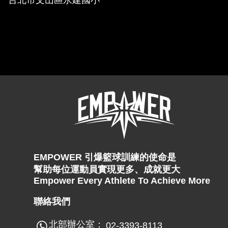
EMPOWER 引爆籃球訓練的使命是
幫助每位運動員實現更多、成就更大
Empower Every Athlete To Achieve More
聯絡我們
北部辦公室：
02-3393-8113