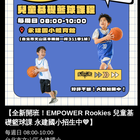
【全新開班！EMPOWER Rookies 兒童基
礎籃球課 永建國小招生中💛】
每週日 08:00-10:00
台北市文山區永建國小