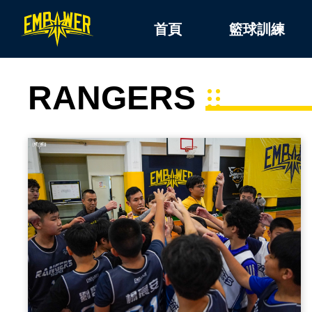
首頁
籃球訓練
RANGERS