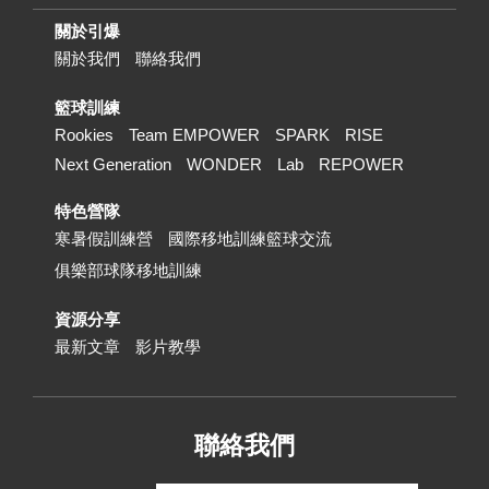
關於引爆
關於我們
聯絡我們
籃球訓練
Rookies
Team EMPOWER
SPARK
RISE
Next Generation
WONDER
Lab
REPOWER
特色營隊
寒暑假訓練營
國際移地訓練籃球交流
俱樂部球隊移地訓練
資源分享
最新文章
影片教學
聯絡我們