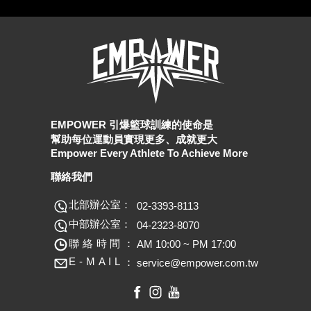
EMPOWER 引爆籃球訓練的使命是
幫助每位運動員實現更多、成就更大
Empower Every Athlete To Achieve More
聯絡我們
北部辦公室：
02-3393-8113
中部辦公室：
04-2323-8070
聯絡時間：
AM 10:00 ~ PM 17:00
E
-
M
A
I
L
：
service@empower.com.tw