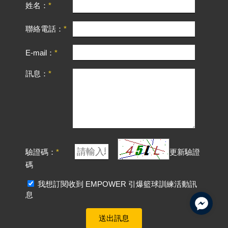
姓名：
聯絡電話：
E-mail：
訊息：
驗證碼：
更新驗證
碼
我想訂閱收到 EMPOWER 引爆籃球訓練活動訊
息
送出訊息