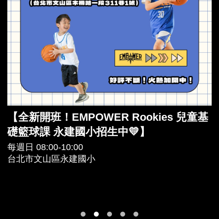
【全新開班！EMPOWER Rookies 兒童基
礎籃球課 永建國小招生中💛】
每週日 08:00-10:00
台北市文山區永建國小