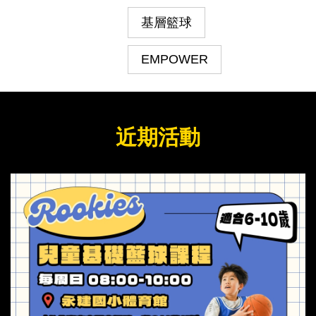
基層籃球
EMPOWER
近期活動