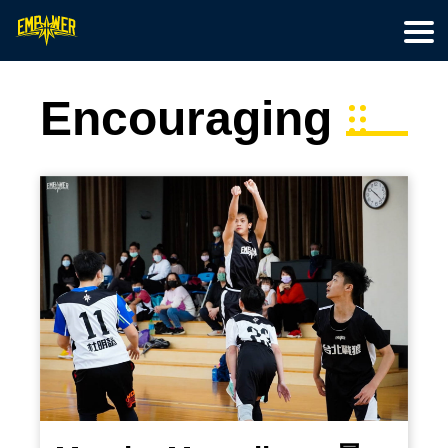
首頁
籃球訓練
特色營隊
最新文章
線上教學
關於我們
會員專區
Encouraging