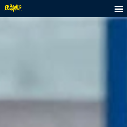
首頁
籃球訓練
特色營隊
最新文章
線上教學
關於我們
會員專區