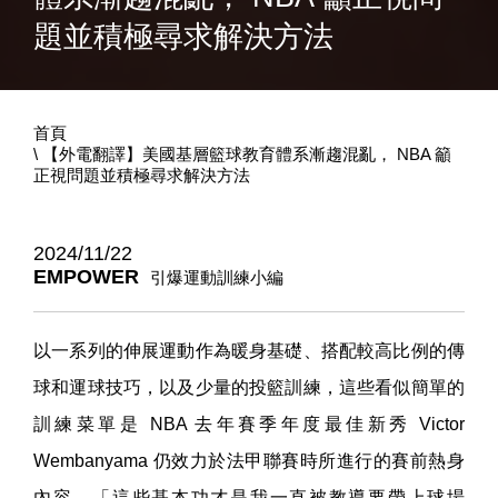
題並積極尋求解決方法
首頁
【外電翻譯】美國基層籃球教育體系漸趨混亂， NBA 籲
正視問題並積極尋求解決方法
2024/11/22
EMPOWER
引爆運動訓練小編
以一系列的伸展運動作為暖身基礎、搭配較高比例的傳
球和運球技巧，以及少量的投籃訓練，這些看似簡單的
訓練菜單是 NBA 去年賽季年度最佳新秀 Victor
Wembanyama 仍效力於法甲聯賽時所進行的賽前熱身
內容。「這些基本功才是我一直被教導要帶上球場