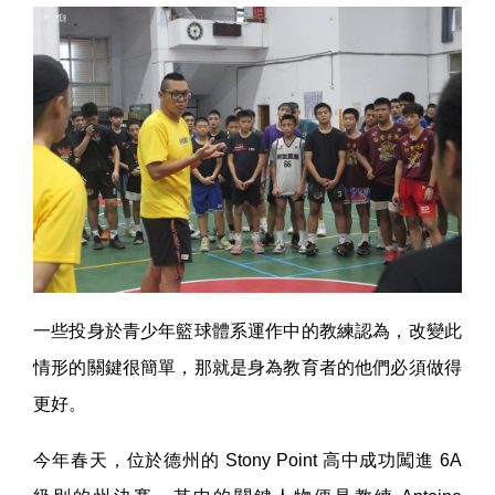
一些投身於青少年籃球體系運作中的教練認為，改變此
情形的關鍵很簡單，那就是身為教育者的他們必須做得
更好。
今年春天，位於德州的 Stony Point 高中成功闖進 6A