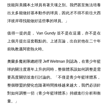
技能與美國本土球員有著天壤之別。我們甚至無法培養
出太多能做好基本動作的球員，因此才不得不前往大西
洋彼岸尋找能做好這些事的球員。」
值得一提的是， Van Gundy 並不是在這週，亦不是在
上個月提出這套觀點的。上述言論，出自於他在二十年
前執教邁阿密熱火時。
奧蘭多魔術隊總經理 Jeff Weltman 則認為，在青少年籃
球的關注度逐年上升的同時，整個體系該如何調整是需
要高度關切並進行討論的。「不僅是青少年籃球體系，
整個聯盟的變化也隨著時間推移越來越大，我們必須針
對如何調整一切（青少年籃球體系）持續進行分析和衡
量。」