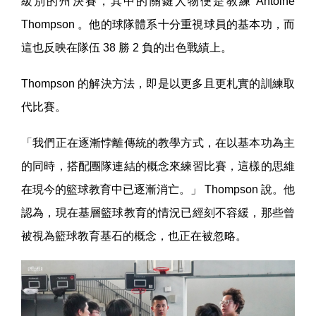
級別的州決賽，其中的關鍵人物便是教練 Antoine
Thompson 。他的球隊體系十分重視球員的基本功，而
這也反映在隊伍 38 勝 2 負的出色戰績上。
Thompson 的解決方法，即是以更多且更札實的訓練取
代比賽。
「我們正在逐漸悖離傳統的教學方式，在以基本功為主
的同時，搭配團隊連結的概念來練習比賽，這樣的思維
在現今的籃球教育中已逐漸消亡。」 Thompson 說。他
認為，現在基層籃球教育的情況已經刻不容緩，那些曾
被視為籃球教育基石的概念，也正在被忽略。