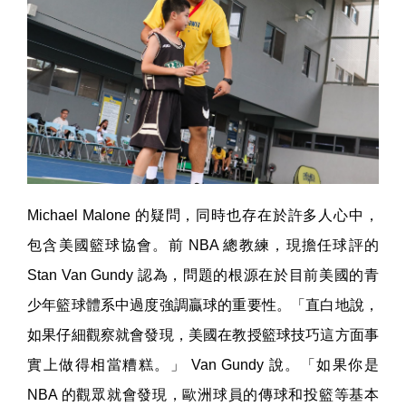
Michael Malone 的疑問，同時也存在於許多人心中，
包含美國籃球協會。前 NBA 總教練，現擔任球評的
Stan Van Gundy 認為，問題的根源在於目前美國的青
少年籃球體系中過度強調贏球的重要性。「直白地說，
如果仔細觀察就會發現，美國在教授籃球技巧這方面事
實上做得相當糟糕。」 Van Gundy 說。「如果你是
NBA 的觀眾就會發現，歐洲球員的傳球和投籃等基本