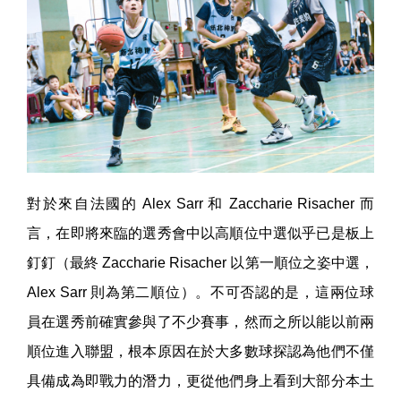
對於來自法國的 Alex Sarr 和 Zaccharie Risacher 而
言，在即將來臨的選秀會中以高順位中選似乎已是板上
釘釘（最終 Zaccharie Risacher 以第一順位之姿中選，
Alex Sarr 則為第二順位）。不可否認的是，這兩位球
員在選秀前確實參與了不少賽事，然而之所以能以前兩
順位進入聯盟，根本原因在於大多數球探認為他們不僅
具備成為即戰力的潛力，更從他們身上看到大部分本土