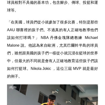
球員相對不具備的基本功，包含腳步、傳球、投籃和運
球等。
「在美國，球員們從小就參加了很多比賽，特別是那些
AAU 聯賽裡的孩子們。不過真的有人正確地教導他們
該如何打球嗎？」 NBA 丹佛金塊隊總教練 Michael
Malone 說。他認為來自歐洲，尤其巴爾幹半島的球員
們，雖然跟美國的孩子們一樣從小就沉浸在籃球的世界
中，但最大的不同就是會有人正確地教育這些孩子們該
如何打籃球。Nikola Jokic ，這位三屆 MVP 就是最好
的例子。