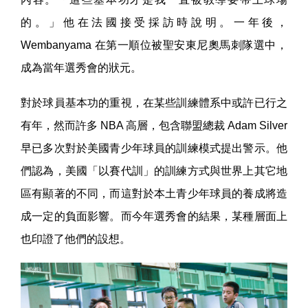
的。」他在法國接受採訪時說明。一年後，
Wembanyama 在第一順位被聖安東尼奧馬刺隊選中，
成為當年選秀會的狀元。
對於球員基本功的重視，在某些訓練體系中或許已行之
有年，然而許多 NBA 高層，包含聯盟總裁 Adam Silver
早已多次對於美國青少年球員的訓練模式提出警示。他
們認為，美國「以賽代訓」的訓練方式與世界上其它地
區有顯著的不同，而這對於本土青少年球員的養成將造
成一定的負面影響。而今年選秀會的結果，某種層面上
也印證了他們的設想。