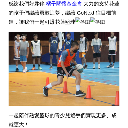
感謝我們好夥伴
橘子關懷基金會
大力的支持花蓮
的孩子們繼續勇敢追夢，繼續 GoNext 往目標前
進，讓我們一起引爆花蓮籃球
一起陪伴熱愛籃球的青少兒選手們實現更多、成
就更大！