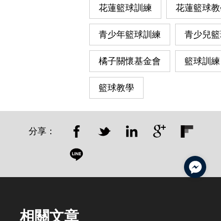
花蓮籃球訓練
花蓮籃球教
青少年籃球訓練
青少兒籃
橘子關懷基金會
籃球訓練
籃球教學
分享：
相關文章