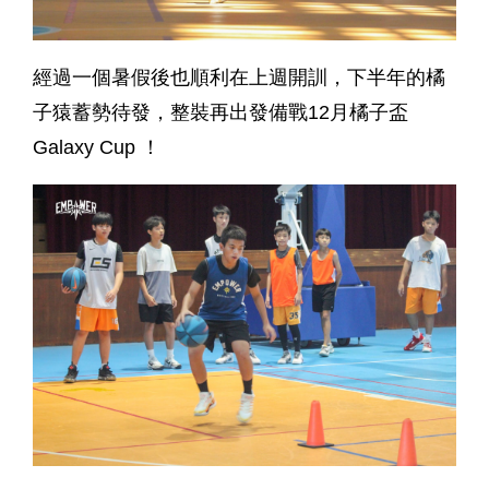
經過一個暑假後也順利在上週開訓，下半年的橘
子猿蓄勢待發，整裝再出發備戰12月橘子盃
Galaxy Cup ！