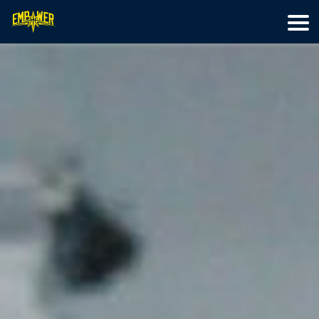
首頁
籃球訓練
特色營隊
最新文章
線上教學
關於我們
會員專區