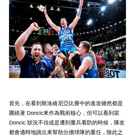
首先，在看到斯洛維尼亞比賽中的進攻雖然都是
圍繞著 Doncic來作為戰術核心，但可以看到當
Doncic 狀況不佳或是遭到重兵看防的時候，隊友
都會適時地跳出來幫助分擔球隊的重任，除此之