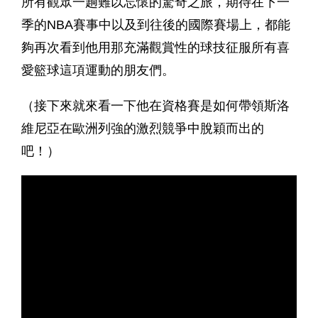
所有觀眾一趟難以忘懷的驚奇之旅，期待在下一
季的NBA賽事中以及到往後的國際賽場上，都能
夠再次看到他用那充滿觀賞性的球技征服所有喜
愛籃球這項運動的朋友們。
（接下來就來看一下他在資格賽是如何帶領斯洛
維尼亞在歐洲列強的激烈競爭中脫穎而出的
吧！）