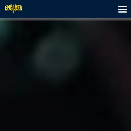
首頁
籃球訓練
特色營隊
最新文章
線上教學
關於我們
會員專區