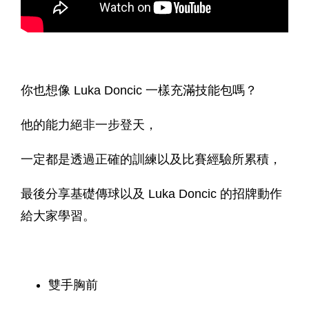
你也想像 Luka Doncic 一樣充滿技能包嗎？
他的能力絕非一步登天，
一定都是透過正確的訓練以及比賽經驗所累積，
最後分享基礎傳球以及 Luka Doncic 的招牌動作
給大家學習。
雙手胸前