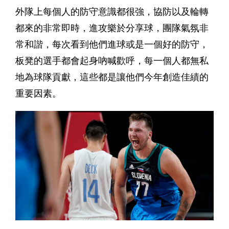
外隊上每個人的防守意識都很強，協防以及輪轉
都來的非常即時，進攻樂於分享球，團隊氣氛非
常和諧，每次看到他們進球或是一個好的防守，
板凳的選手都會起身吶喊歡呼，每一個人都無私
地為球隊貢獻，這些都是讓他們今年創造佳績的
重要因素。