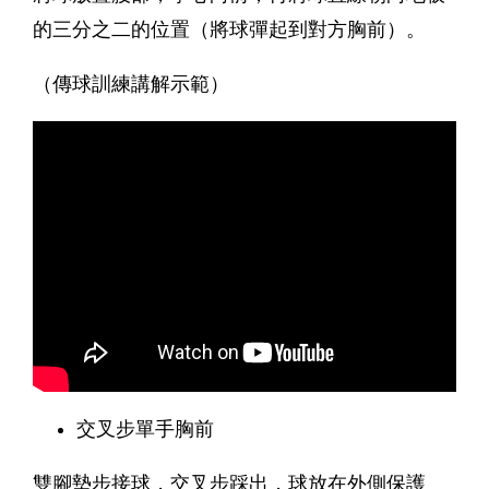
的三分之二的位置（將球彈起到對方胸前）。
（傳球訓練講解示範）
交叉步單手胸前
雙腳墊步接球，交叉步踩出，球放在外側保護